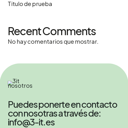
Titulo de prueba
Recent Comments
No hay comentarios que mostrar.
Puedes ponerte en contacto
con nosotras a través de:
info@3-it.es