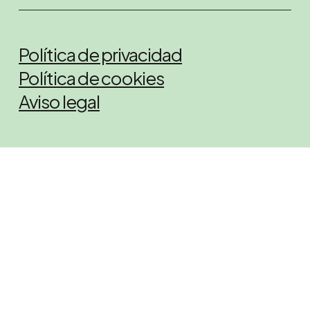
Política de privacidad
Política de cookies
Aviso legal
C/ Doctor Soler nº2, Picassent
+34 647 71 41 22
+34 669 271 247
Contacta