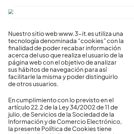
Skip
to
main
content
Nuestro sitio web
www.3-it.es
utiliza una
tecnología denominada “cookies” con la
finalidad de poder recabar información
acerca del uso que realiza el usuario de la
página web con el objetivo de analizar
sus hábitos de navegación para así
facilitarle la misma y poder distinguirlo
de otros usuarios.
En cumplimiento con lo previsto en el
artículo 22.2 de la Ley 34/2002 de 11 de
julio, de Servicios de la Sociedad de la
Información y de Comercio Electrónico,
la presente Política de Cookies tiene