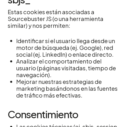
Estas cookies están asociadas a
Sourcebuster JS (o una herramienta
similar) y nos permiten:
Identificar si el usuario llega desde un
motor de búsqueda (ej. Google), red
social (ej. LinkedIn) o enlace directo.
Analizar el comportamiento del
usuario (páginas visitadas, tiempo de
navegación).
Mejorar nuestras estrategias de
marketing basándonos en las fuentes
de tráfico más efectivas.
Consentimiento
Las cookies técnicas (ej. sbjs_session,