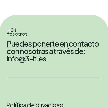
Puedes ponerte en contacto
con nosotras a través de:
info@3-it.es
Política de privacidad