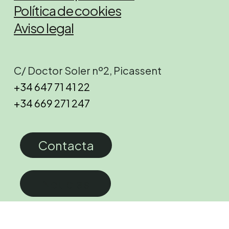
Política de cookies
Aviso legal
C/ Doctor Soler nº2, Picassent
+34 647 71 41 22
+34 669 271 247
Contacta
Noticias